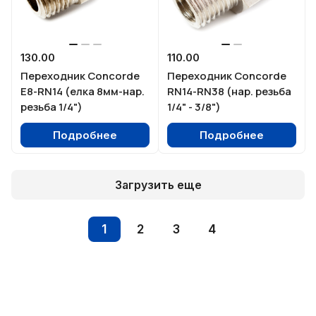
130.00
110.00
Переходник Concorde
Переходник Concorde
E8-RN14 (елка 8мм-нар.
RN14-RN38 (нар. резьба
резьба 1/4")
1/4" - 3/8")
Подробнее
Подробнее
Загрузить еще
1
2
3
4