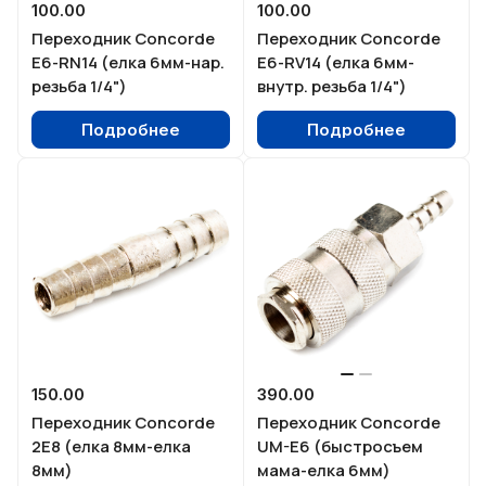
100.00
100.00
Переходник Concorde
Переходник Concorde
E6-RN14 (елка 6мм-нар.
E6-RV14 (елка 6мм-
резьба 1/4")
внутр. резьба 1/4")
Подробнее
Подробнее
150.00
390.00
Переходник Concorde
Переходник Concorde
2E8 (елка 8мм-елка
UM-E6 (быстросъем
8мм)
мама-елка 6мм)