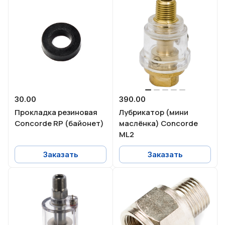
30.00
390.00
Прокладка резиновая
Лубрикатор (мини
Concorde RP (байонет)
маслёнка) Concorde
ML2
Заказать
Заказать