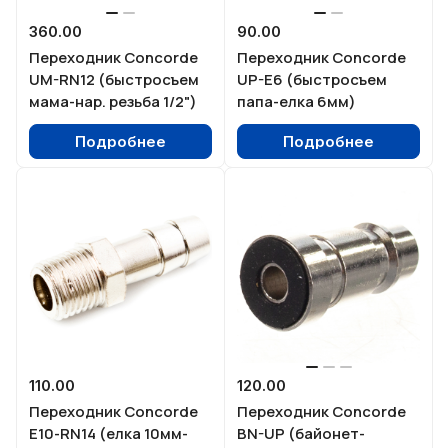
360.00
90.00
Переходник Concorde
Переходник Concorde
UM-RN12 (быстросъем
UP-E6 (быстросъем
мама-нар. резьба 1/2")
папа-елка 6мм)
Подробнее
Подробнее
110.00
120.00
Переходник Concorde
Переходник Concorde
E10-RN14 (елка 10мм-
BN-UP (байонет-