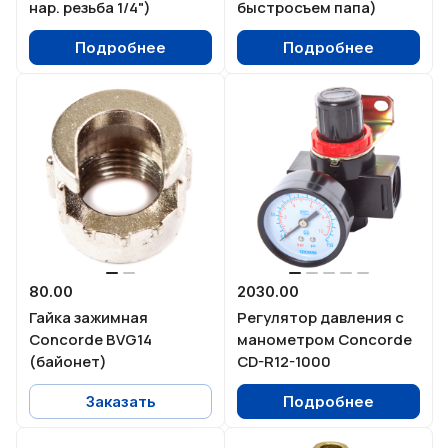
нар. резьба 1/4")
быстросъем папа)
Подробнее
Подробнее
80.00
2030.00
Гайка зажимная
Регулятор давления с
Concorde BVG14
манометром Concorde
(байонет)
CD-R12-1000
Заказать
Подробнее