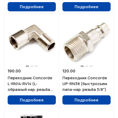
Подробнее
Подробнее
190.00
120.00
Переходник Concorde
Переходник Concorde
L-RN14-RV14 (L-
UP-RN38 (быстросъем
образный нар. резьба
папа-нар. резьба 3/8")
1/4" - внутр. резьба 1/4" )
Подробнее
Подробнее