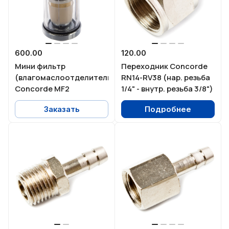
600.00
120.00
Мини фильтр
Переходник Concorde
(влагомаслоотделитель)
RN14-RV38 (нар. резьба
Concorde MF2
1/4" - внутр. резьба 3/8")
Заказать
Подробнее